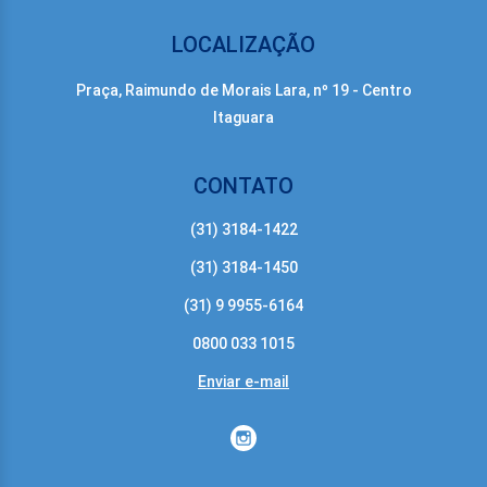
LOCALIZAÇÃO
Praça, Raimundo de Morais Lara, nº 19 - Centro
Itaguara
CONTATO
(31) 3184-1422
(31) 3184-1450
(31) 9 9955-6164
0800 033 1015
Enviar e-mail